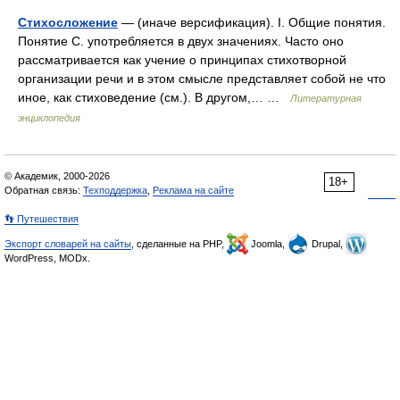
Стихосложение
— (иначе версификация). I. Общие понятия.
Понятие С. употребляется в двух значениях. Часто оно
рассматривается как учение о принципах стихотворной
организации речи и в этом смысле представляет собой не что
иное, как стиховедение (см.). В другом,… …
Литературная
энциклопедия
© Академик, 2000-2026
18+
Обратная связь:
Техподдержка
,
Реклама на сайте
👣 Путешествия
Экспорт словарей на сайты
, сделанные на PHP,
Joomla,
Drupal,
WordPress, MODx.