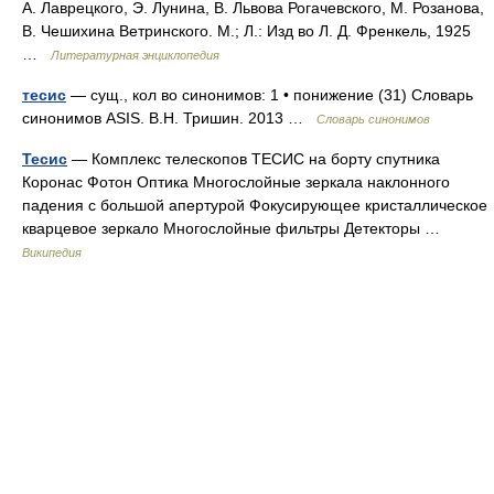
А. Лаврецкого, Э. Лунина, В. Львова Рогачевского, М. Розанова,
В. Чешихина Ветринского. М.; Л.: Изд во Л. Д. Френкель, 1925
…
Литературная энциклопедия
тесис
— сущ., кол во синонимов: 1 • понижение (31) Словарь
синонимов ASIS. В.Н. Тришин. 2013 …
Словарь синонимов
Тесис
— Комплекс телескопов ТЕСИС на борту спутника
Коронас Фотон Оптика Многослойные зеркала наклонного
падения с большой апертурой Фокусирующее кристаллическое
кварцевое зеркало Многослойные фильтры Детекторы …
Википедия