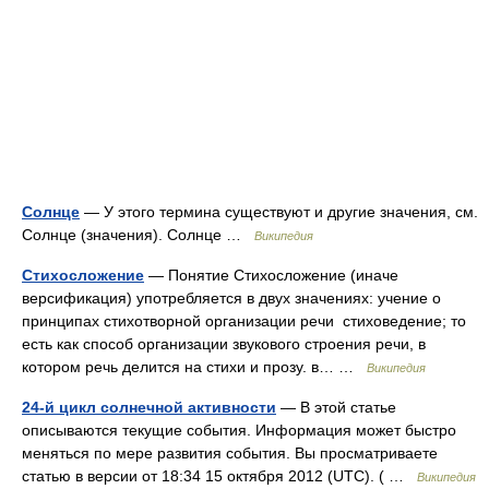
Солнце
— У этого термина существуют и другие значения, см.
Солнце (значения). Солнце …
Википедия
Стихосложение
— Понятие Стихосложение (иначе
версификация) употребляется в двух значениях: учение о
принципах стихотворной организации речи стиховедение; то
есть как способ организации звукового строения речи, в
котором речь делится на стихи и прозу. в… …
Википедия
24-й цикл солнечной активности
— В этой статье
описываются текущие события. Информация может быстро
меняться по мере развития события. Вы просматриваете
статью в версии от 18:34 15 октября 2012 (UTC). ( …
Википедия