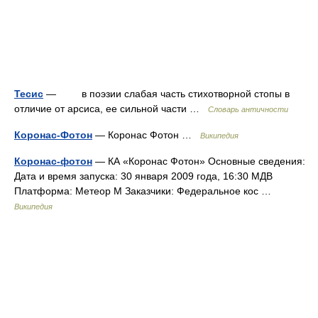
Тесис
— в поэзии слабая часть стихотворной стопы в
отличие от арсиса, ее сильной части …
Словарь античности
Коронас-Фотон
— Коронас Фотон …
Википедия
Коронас-фотон
— КА «Коронас Фотон» Основные сведения:
Дата и время запуска: 30 января 2009 года, 16:30 МДВ
Платформа: Метеор М Заказчики: Федеральное кос …
Википедия