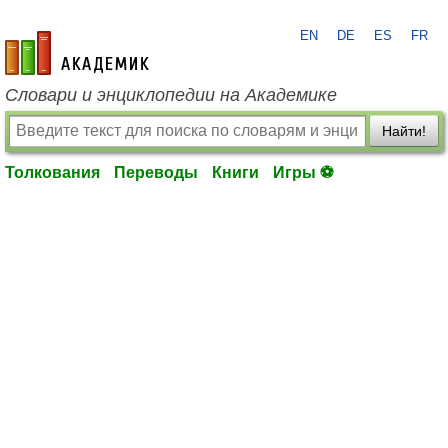
EN
DE
ES
FR
academic.ru
Словари и энциклопедии на Академике
Найти!
Толкования
Переводы
Книги
Игры ⚽